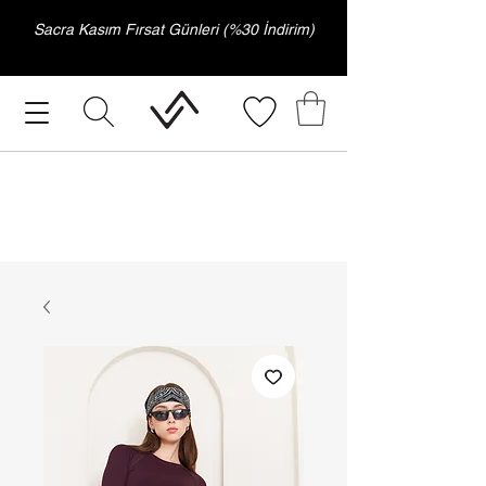
Sacra Kasım Fırsat Günleri (%30 İndirim)