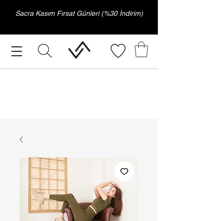
Sacra Kasım Fırsat Günleri (%30 İndirim)