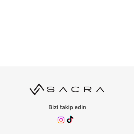
%10 İNDİRİM
Bizi takip edin